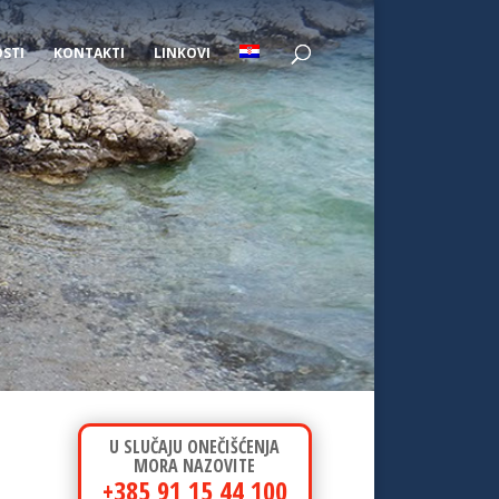
STI
KONTAKTI
LINKOVI
U SLUČAJU ONEČIŠĆENJA
MORA NAZOVITE
+385 91 15 44 100