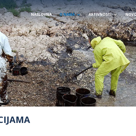
NASLOVNA
O NAMA
AKTIVNOSTI
NOVO
CIJAMA