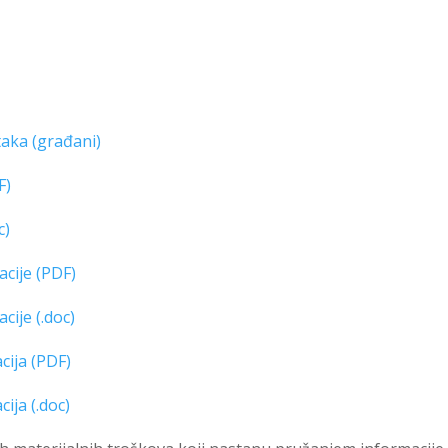
taka (građani)
F)
c)
acije (PDF)
cije (.doc)
ija (PDF)
ja (.doc)