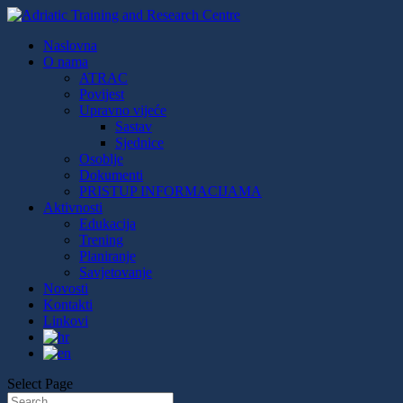
Naslovna
O nama
ATRAC
Povijest
Upravno vijeće
Sastav
Sjednice
Osoblje
Dokumenti
PRISTUP INFORMACIJAMA
Aktivnosti
Edukacija
Trening
Planiranje
Savjetovanje
Novosti
Kontakti
Linkovi
Select Page