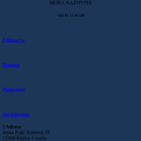
MORA NAZOVITE
+385 91 15 44 100
Edukacija
Trening
Planiranje
Savjetovanje
Adresa
Janka Polić Kamova 19
51000 Rijeka, Croatia