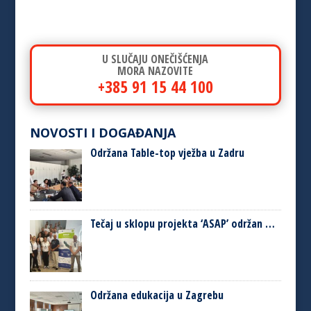
U SLUČAJU ONEČIŠĆENJA
MORA NAZOVITE
+385 91 15 44 100
NOVOSTI I DOGAĐANJA
Održana Table-top vježba u Zadru
Tečaj u sklopu projekta ‘ASAP’ održan …
Održana edukacija u Zagrebu