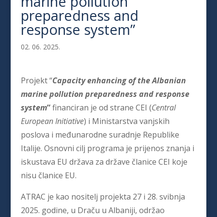
marine pollution
preparedness and
response system”
02. 06. 2025.
Projekt “
Capacity enhancing of the Albanian
marine pollution preparedness and response
system
”
financiran je od strane CEI (
Central
European Initiative
) i Ministarstva vanjskih
poslova i međunarodne suradnje Republike
Italije. Osnovni cilj programa je prijenos znanja i
iskustava EU država za države članice CEI koje
nisu članice EU.
ATRAC je kao nositelj projekta 27 i 28. svibnja
2025. godine, u Draču u Albaniji, održao