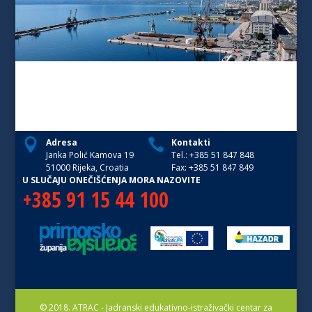
Adresa
Kontakti
Janka Polić Kamova 19
Tel.: +385 51 847 848
51000 Rijeka, Croatia
Fax: +385 51 847 849
U SLUČAJU ONEČIŠĆENJA MORA NAZOVITE
+385 91 15 44 100
© 2018. ATRAC - Jadranski edukativno-istraživački centar za