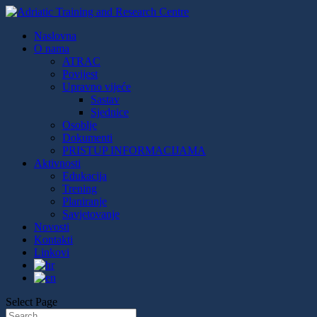
Naslovna
O nama
ATRAC
Povijest
Upravno vijeće
Sastav
Sjednice
Osoblje
Dokumenti
PRISTUP INFORMACIJAMA
Aktivnosti
Edukacija
Trening
Planiranje
Savjetovanje
Novosti
Kontakti
Linkovi
Select Page