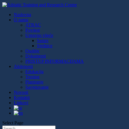
Naslovna
O nama
ATRAC
Povijest
Upravno vijeće
Sastav
Sjednice
Osoblje
Dokumenti
PRISTUP INFORMACIJAMA
Aktivnosti
Edukacija
Trening
Planiranje
Savjetovanje
Novosti
Kontakti
Linkovi
Select Page