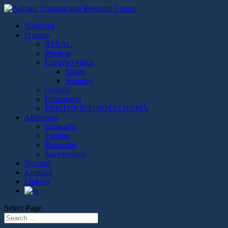
Naslovna
O nama
ATRAC
Povijest
Upravno vijeće
Sastav
Sjednice
Osoblje
Dokumenti
PRISTUP INFORMACIJAMA
Aktivnosti
Edukacija
Trening
Planiranje
Savjetovanje
Novosti
Kontakti
Linkovi
Select Page