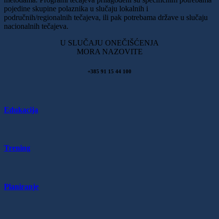
pojedine skupine polaznika u slučaju lokalnih i
područnih/regionalnih tečajeva, ili pak potrebama države u slučaju
nacionalnih tečajeva.
U SLUČAJU ONEČIŠĆENJA
MORA NAZOVITE
+385 91 15 44 100
Edukacija
Trening
Planiranje